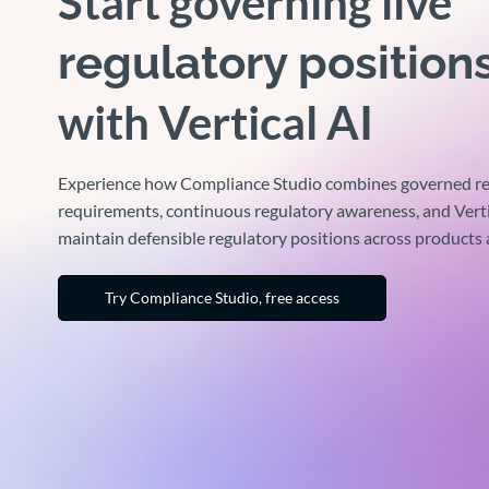
Start governing live
regulatory position
with Vertical AI
Experience how Compliance Studio combines governed re
requirements, continuous regulatory awareness, and Verti
maintain defensible regulatory positions across products
Try Compliance Studio, free access