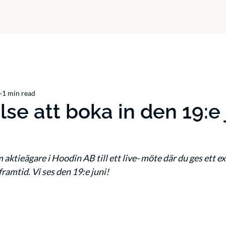
1 min read
se att boka in den 19:e 
m aktieägare i Hoodin AB till ett live- möte där du ges ett exk
framtid. Vi ses den 19:e juni! 