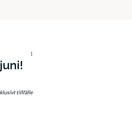
juni!
lusivt tillfälle 