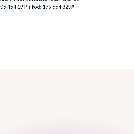
8 505 454 19 Pinkod: 179 664 829#