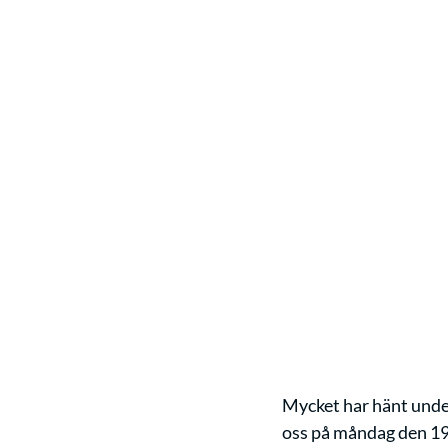
Mycket har hänt under 
oss på måndag den 19/6