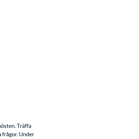
östen. Träffa 
a frågor. Under 